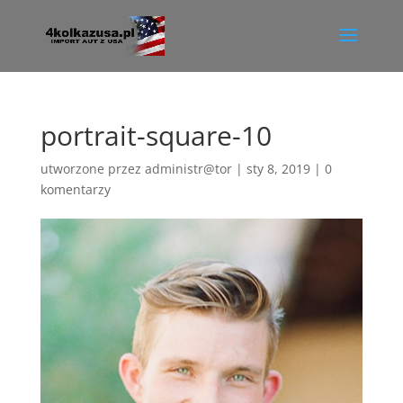
portrait-square-10
utworzone przez
administr@tor
|
sty 8, 2019
|
0
komentarzy