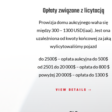
Opłaty związane z licytacją
Prowizja domu aukcyjnego waha się
między 300 – 1300 USD(iaai). Jest ona
uzależniona od kwoty końcowej za jaką
wylicytowaliśmy pojazd
do 2500$ – opłata aukcyjna do 500$
od 2501 do 20 000$ – opłata do 800 $
powyżej 20 000$ – opłata do 1300 $
VIEW DETAILS