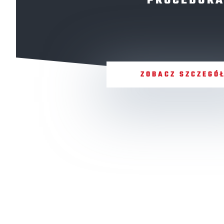
PROCEDUR
ZOBACZ SZCZEGÓ