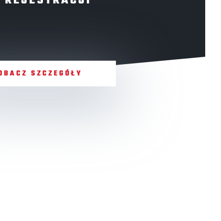
 REJESTRACJI
OBACZ SZCZEGÓŁY