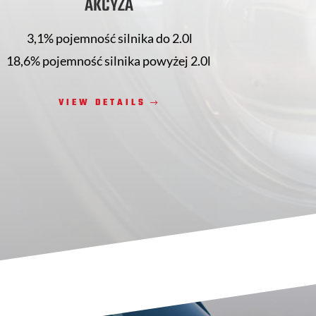
AKCYZA
3,1% pojemność silnika do 2.0l
18,6% pojemność silnika powyżej 2.0l
VIEW DETAILS