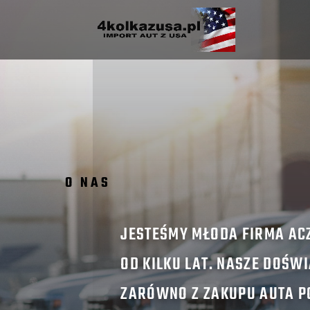
O NAS
JESTEŚMY MŁODA FIRMA AC
OD KILKU LAT. NASZE DOŚW
ZARÓWNO Z ZAKUPU AUTA P