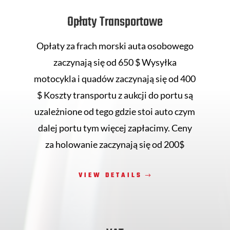
Opłaty Transportowe
Opłaty za frach morski auta osobowego
zaczynają się od 650 $ Wysyłka
motocykla i quadów zaczynają się od 400
$ Koszty transportu z aukcji do portu są
uzależnione od tego gdzie stoi auto czym
dalej portu tym więcej zapłacimy. Ceny
za holowanie zaczynają się od 200$
VIEW DETAILS