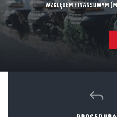
WZGLĘDEM FINANSOWYM (MY
J