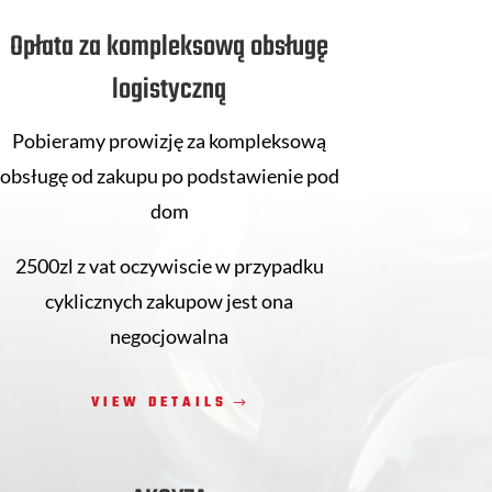
Opłata za kompleksową obsługę
logistyczną
Pobieramy prowizję za kompleksową
obsługę od zakupu po podstawienie pod
dom
2500zl z vat oczywiscie w przypadku
cyklicznych zakupow jest ona
negocjowalna
VIEW DETAILS