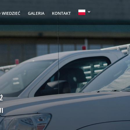
 WIEDZIEĆ
GALERIA
KONTAKT
Ż
JI