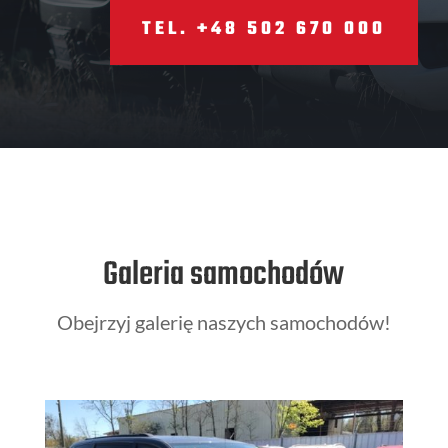
TEL. +48 502 670 000
Galeria samochodów
Obejrzyj galerię naszych samochodów!