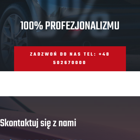
0%
100% PROFEZJONALIZMU
ZADZWOŃ DO NAS TEL: +48
502670000
Skontaktuj się z nami