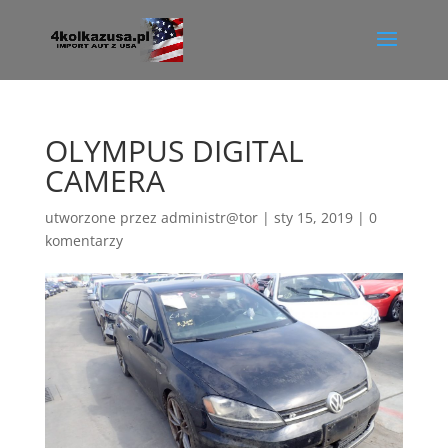
OLYMPUS DIGITAL
CAMERA
utworzone przez
administr@tor
|
sty 15, 2019
|
0
komentarzy