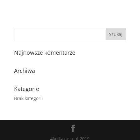
Najnowsze komentarze
Archiwa
Kategorie
Brak kategorii
4kolkazusa.pl 2019