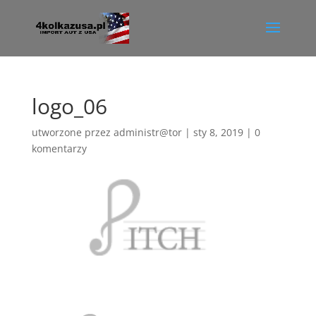
logo_06
utworzone przez
administr@tor
|
sty 8, 2019
|
0
komentarzy