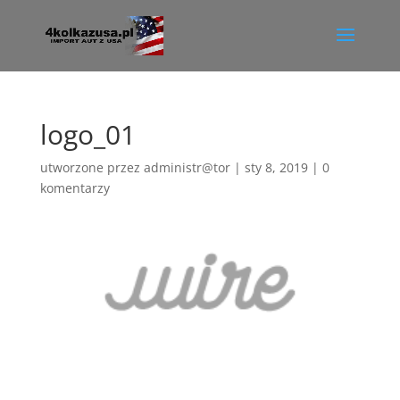
logo_01
utworzone przez
administr@tor
|
sty 8, 2019
|
0
komentarzy