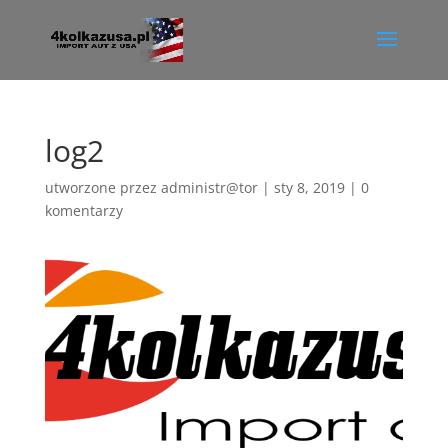
log2
utworzone przez
administr@tor
|
sty 8, 2019
|
0
komentarzy