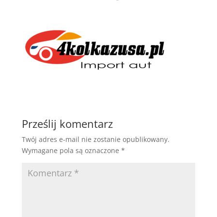
Prześlij komentarz
Twój adres e-mail nie zostanie opublikowany.
Wymagane pola są oznaczone
*