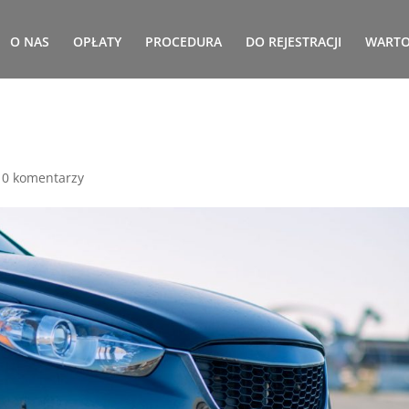
O NAS
OPŁATY
PROCEDURA
DO REJESTRACJI
WARTO
|
0 komentarzy