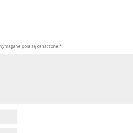
Wymagane pola są oznaczone
*