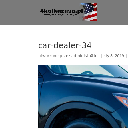
car-dealer-34
utworzone przez
administr@tor
|
sty 8, 2019