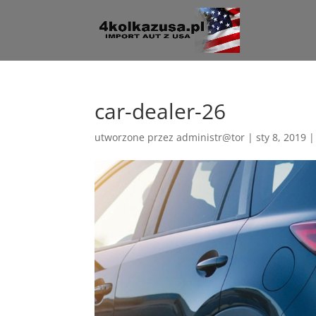
car-dealer-26
utworzone przez
administr@tor
|
sty 8, 2019