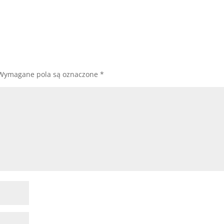
Wymagane pola są oznaczone
*