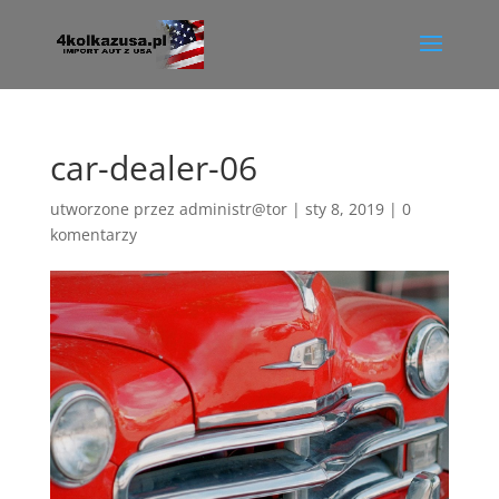
car-dealer-06
utworzone przez
administr@tor
|
sty 8, 2019
|
0
komentarzy