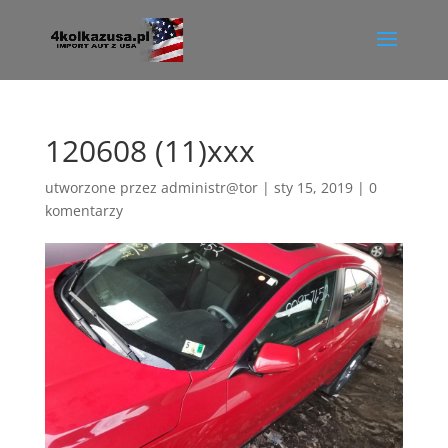
120608 (11)xxx
utworzone przez
administr@tor
|
sty 15, 2019
|
0
komentarzy