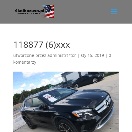
118877 (6)xxx
utworzone przez
administr@tor
|
sty 15, 2019
|
0
komentarzy