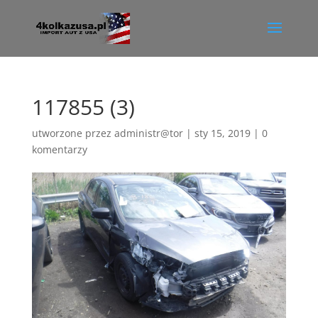
117855 (3)
utworzone przez
administr@tor
|
sty 15, 2019
|
0
komentarzy