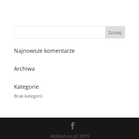
Najnowsze komentarze
Archiwa
Kategorie
Brak kategorii
4kolkazusa.pl 2019